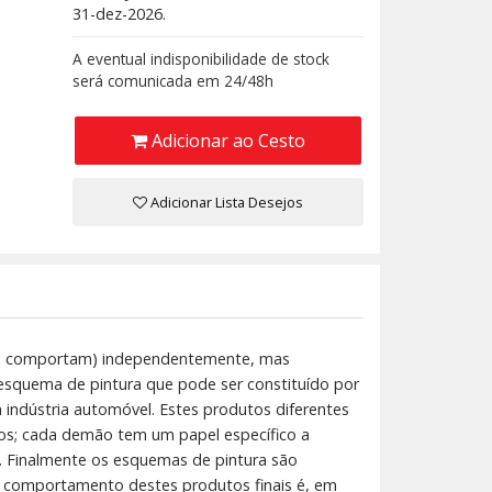
31-dez-2026.
A eventual indisponibilidade de stock
será comunicada em 24/48h
Adicionar ao Cesto
Adicionar Lista Desejos
 se comportam) independentemente, mas
esquema de pintura que pode ser constituído por
indústria automóvel. Estes produtos diferentes
s; cada demão tem um papel específico a
 Finalmente os esquemas de pintura são
 e comportamento destes produtos finais é, em