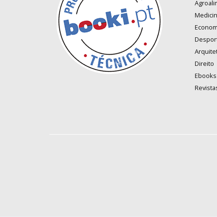
Agroali
Medici
Econom
Despor
Arquite
Direito
Ebooks
Revista