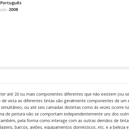
Português
2008
ição:
nter até 20 ou mais componentes diferentes que não existem (ou
 de vista as diferentes tintas são geralmente componentes de um 
imultâneo, ou até seis camadas distintas como às vezes ocorre na 
a de pintura não se comportam independentemente uns dos outro
também, pela forma como interage com as outras demãos de tinta.
alagens, barcos, aviões, equipamentos domésticos, etc. e a beleza