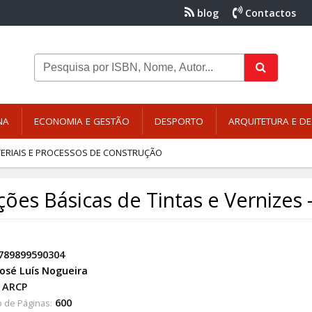
blog
Contactos
NA
ECONOMIA E GESTÃO
DESPORTO
ARQUITETURA E DE
ERIAIS E PROCESSOS DE CONSTRUÇÃO
ões Básicas de Tintas e Vernizes 
789899590304
José Luís Nogueira
ARCP
600
 de Páginas: