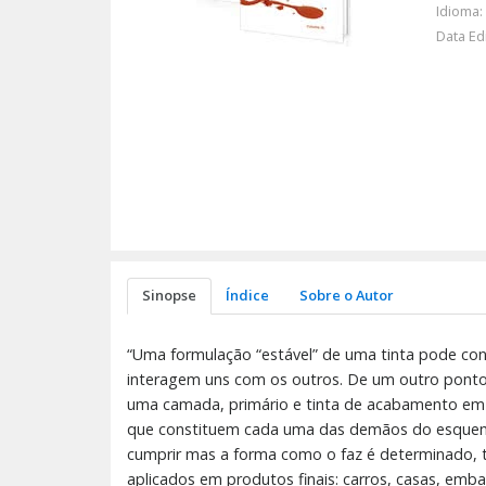
Idioma:
Data Ed
Sinopse
Índice
Sobre o Autor
“Uma formulação “estável” de uma tinta pode co
interagem uns com os outros. De um outro ponto
uma camada, primário e tinta de acabamento em s
que constituem cada uma das demãos do esquem
cumprir mas a forma como o faz é determinado, 
aplicados em produtos finais: carros, casas, emb