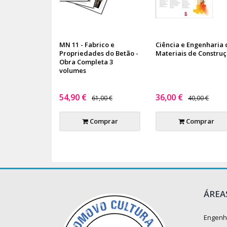
MN 11 - Fabrico e
Ciência e Engenharia 
Propriedades do Betão -
Materiais de Constru
Obra Completa 3
volumes
54,90 €
36,00 €
61,00 €
40,00 €
Comprar
Comprar
ÁREA
Engenh