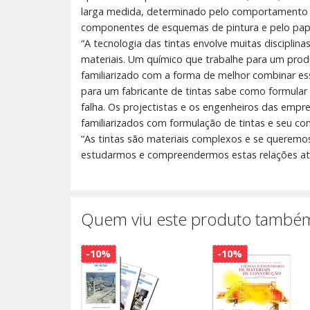
larga medida, determinado pelo comportamento da
componentes de esquemas de pintura e pelo pa
“A tecnologia das tintas envolve muitas disciplina
materiais. Um químico que trabalhe para um prod
familiarizado com a forma de melhor combinar es
para um fabricante de tintas sabe como formula
falha. Os projectistas e os engenheiros das empr
familiarizados com formulação de tintas e seu 
“As tintas são materiais complexos e se queremo
estudarmos e compreendermos estas relações atr
Quem viu este produto também
-10%
-10%