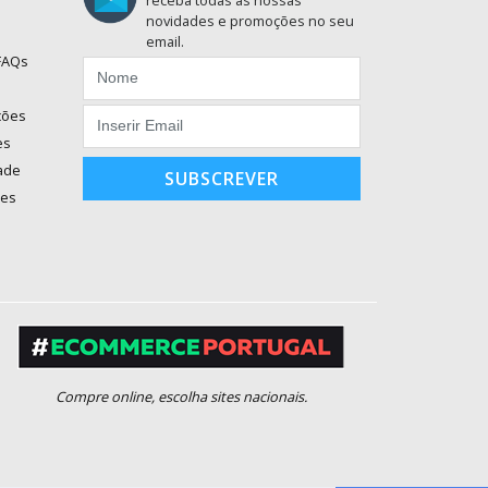
novidades e promoções no seu
email.
 FAQs
ções
es
dade
SUBSCREVER
ões
Compre online, escolha sites nacionais.