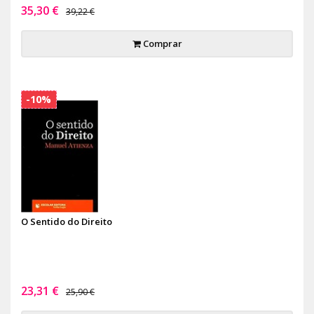
35,30 €
39,22 €
Comprar
-10%
O Sentido do Direito
23,31 €
25,90 €