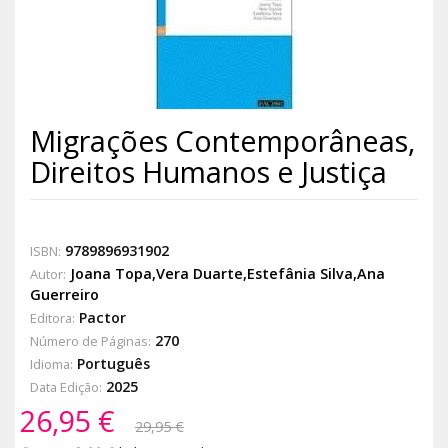
Migrações Contemporâneas,
Direitos Humanos e Justiça
9789896931902
ISBN:
Joana Topa,Vera Duarte,Estefânia Silva,Ana
Autor:
Guerreiro
Pactor
Editora:
270
Número de Páginas:
Português
Idioma:
2025
Data Edição:
26,95 €
29,95 €