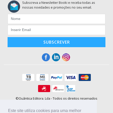
Subscreva a Newsletter Booki e receba todas as
nossas novidades e promoções no seu email.
SUBSCREVER
©Quântica Editora, Lda - Todos os direitos reservados
Praça da Corujeira, 30 - 4300-144 Porto
E-mail: info@booki.pt
Este site utiliza cookies para uma melhor
Tel.: +351 220 104 872