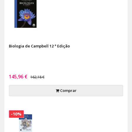
Biologia de Campbell 12 ª Edição
145,96 €
162,18 €
Comprar
-10%