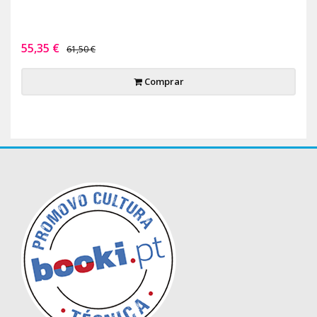
55,35 €
61,50 €
Comprar