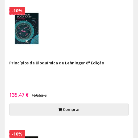
-10%
Princípios de Bioquímica de Lehninger 8ª Edição
135,47 €
150,52 €
Comprar
-10%