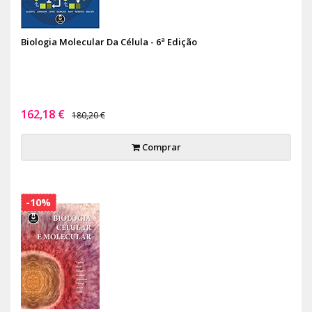
Biologia Molecular Da Célula - 6ª Edição
162,18 €
180,20 €
Comprar
-10%