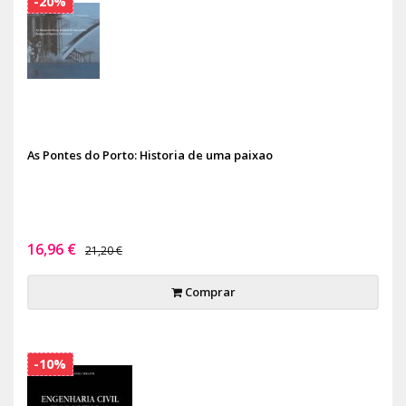
-20%
As Pontes do Porto: Historia de uma paixao
16,96 €
21,20 €
Comprar
-10%