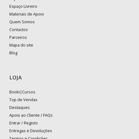
Espaço Livreiro
Materiais de Apoio
Quem Somos
Contactos
Parceiros
Mapa do site
Blog
LOJA
Booki|Cursos
Top de Vendas
Destaques
Apoio ao Cliente / FAQs
Entrar / Registo
Entregas e Devoluções
Termos e Condições