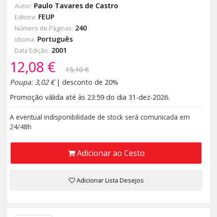
Paulo Tavares de Castro
Autor:
FEUP
Editora:
240
Número de Páginas:
Português
Idioma:
2001
Data Edição:
12,08 €
15,10 €
Poupa: 3,02 €
| desconto de 20%
Promoção válida até às 23:59 do dia 31-dez-2026.
A eventual indisponibilidade de stock será comunicada em
24/48h
Adicionar ao Cesto
Adicionar Lista Desejos