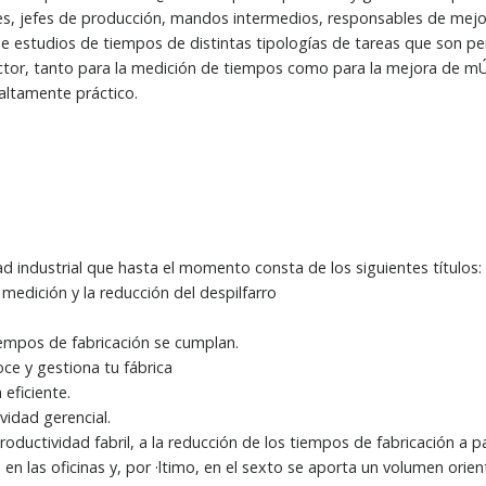
les, jefes de producción, mandos intermedios, responsables de mejor
e estudios de tiempos de distintas tipologías de tareas que son pe
ctor, tanto para la medición de tiempos como para la mejora de mÚto
altamente práctico.
ad industrial que hasta el momento consta de los siguientes títulos:
 medición y la reducción del despilfarro
iempos de fabricación se cumplan.
ce y gestiona tu fábrica
 eficiente.
vidad gerencial.
roductividad fabril, a la reducción de los tiempos de fabricación a pa
n las oficinas y, por ·ltimo, en el sexto se aporta un volumen orien