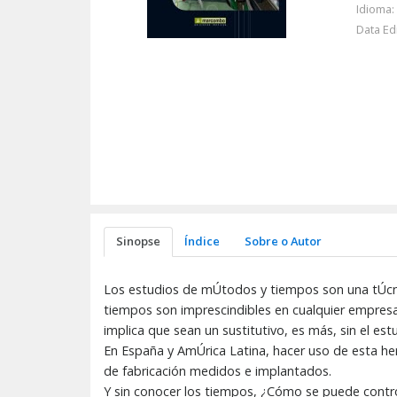
Idioma:
Data Ed
Sinopse
Índice
Sobre o Autor
Los estudios de mÚtodos y tiempos son una tÚcni
tiempos son imprescindibles en cualquier empresa
implica que sean un sustitutivo, es más, sin el es
En España y AmÚrica Latina, hacer uso de esta he
de fabricación medidos e implantados.
Y sin conocer los tiempos, ¿Cómo se puede contro