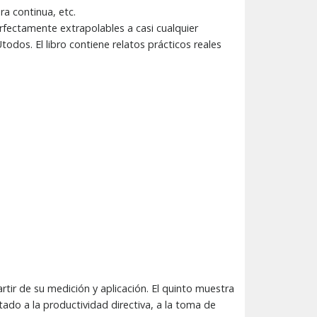
a continua, etc.
rfectamente extrapolables a casi cualquier
dos. El libro contiene relatos prácticos reales
rtir de su medición y aplicación. El quinto muestra
tado a la productividad directiva, a la toma de