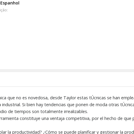
Espanhol
ição:
ca que no es novedosa, desde Taylor estas tÚcnicas se han emplea
 industrial. Si bien hay tendencias que ponen de moda otras tÚcnica
tudio de tiempos son totalmente irrealizables.
rramienta constituye una ventaja competitiva, por el hecho de que 
lar la productividad? ¿Cómo se puede planificar y gestionar la pro