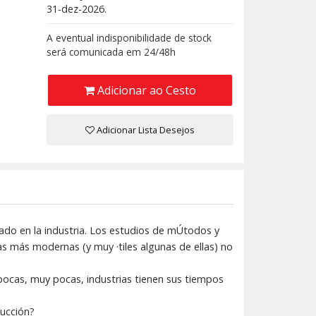
31-dez-2026.
A eventual indisponibilidade de stock
será comunicada em 24/48h
Adicionar ao Cesto
Adicionar Lista Desejos
do en la industria. Los estudios de mÚtodos y
s más modernas (y muy ·tiles algunas de ellas) no
pocas, muy pocas, industrias tienen sus tiempos
ducción?