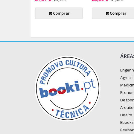
Comprar
Comprar
ÁREA
Engenh
Agroali
Medici
Econom
Despor
Arquite
Direito
Ebooks
Revista