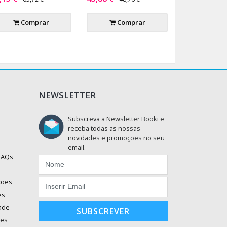
Comprar
Comprar
NEWSLETTER
Subscreva a Newsletter Booki e
receba todas as nossas
novidades e promoções no seu
email.
 FAQs
ções
es
dade
SUBSCREVER
ões