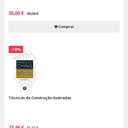
36,00 €
40,00 €
Comprar
-10%
Técnicas de Construção Ilustradas
73,46 €
81,62 €