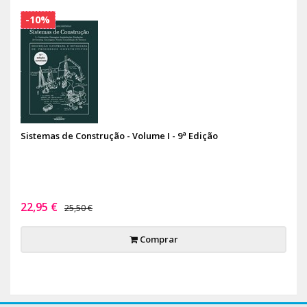
-10%
Sistemas de Construção - Volume I - 9ª Edição
22,95 €
25,50 €
Comprar