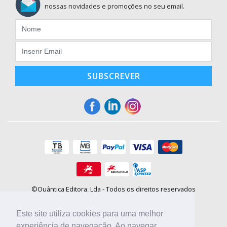
nossas novidades e promoções no seu email.
SUBSCREVER
©Quântica Editora, Lda - Todos os direitos reservados
Praça da Corujeira, 30 - 4300-144 Porto
E-mail: info@booki.pt
Este site utiliza cookies para uma melhor
Tel.: +351 220 104 872
(
custo de chamada para a rede fixa
)
experiência de navegação. Ao navegar