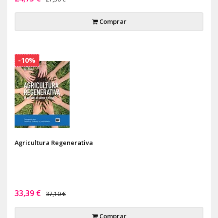
Comprar
-10%
Agricultura Regenerativa
33,39 €
37,10 €
Comprar