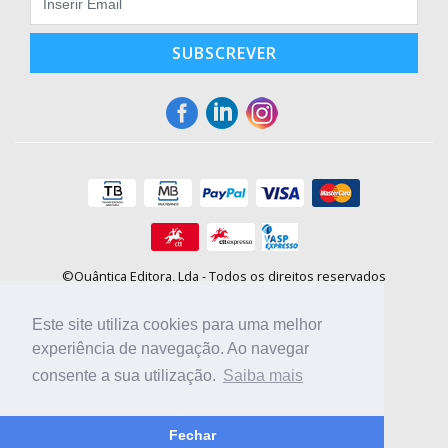
SUBSCREVER
©Quântica Editora, Lda - Todos os direitos reservados
Praça da Corujeira, 30 - 4300-144 Porto
E-mail: info@booki.pt
Este site utiliza cookies para uma melhor
Tel.: +351 220 104 872
(
custo de chamada para a rede fixa
)
experiência de navegação. Ao navegar
consente a sua utilização.
Saiba mais
Compre online, escolha sites nacionais.
Fechar