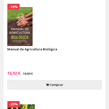
-10%
Manual de Agricultura Biológica
16,92 €
18,80 €
Comprar
-20%