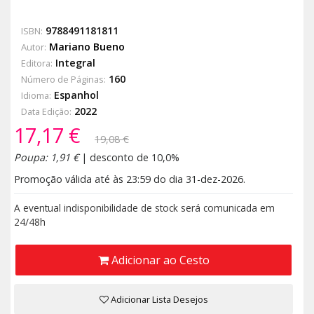
9788491181811
ISBN:
Mariano Bueno
Autor:
Integral
Editora:
160
Número de Páginas:
Espanhol
Idioma:
2022
Data Edição:
17,17 €
19,08 €
Poupa: 1,91 €
| desconto de 10,0%
Promoção válida até às 23:59 do dia 31-dez-2026.
A eventual indisponibilidade de stock será comunicada em
24/48h
Adicionar ao Cesto
Adicionar Lista Desejos