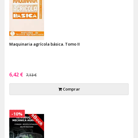
Maquinaria agrícola básica. Tomo II
6,42 €
7,13 €
Comprar
-10%