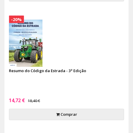
-20%
Resumo do Código da Estrada - 3ª Edição
14,72 €
18,40 €
Comprar