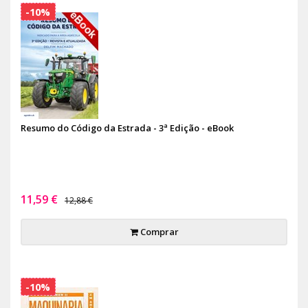
-10%
Resumo do Código da Estrada - 3ª Edição - eBook
11,59 €
12,88 €
Comprar
-10%