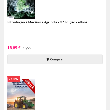
Introdução à Mecânica Agrícola - 3.ª Edição - eBook
16,69 €
18,55 €
Comprar
-10%