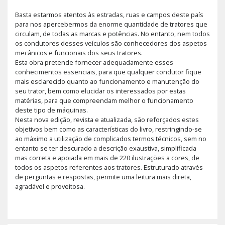
Basta estarmos atentos às estradas, ruas e campos deste país
para nos apercebermos da enorme quantidade de tratores que
circulam, de todas as marcas e potências. No entanto, nem todos
os condutores desses veículos são conhecedores dos aspetos
mecânicos e funcionais dos seus tratores.
Esta obra pretende fornecer adequadamente esses
conhecimentos essenciais, para que qualquer condutor fique
mais esclarecido quanto ao funcionamento e manutenção do
seu trator, bem como elucidar os interessados por estas
matérias, para que compreendam melhor o funcionamento
deste tipo de máquinas.
Nesta nova edição, revista e atualizada, são reforçados estes
objetivos bem como as características do livro, restringindo-se
ao máximo a utilização de complicados termos técnicos, sem no
entanto se ter descurado a descrição exaustiva, simplificada
mas correta e apoiada em mais de 220 ilustrações a cores, de
todos os aspetos referentes aos tratores. Estruturado através
de perguntas e respostas, permite uma leitura mais direta,
agradável e proveitosa.