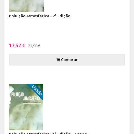
Poluição Atmosférica - 2ª Edição
17,52 €
21,90 €
Comprar
Poluição Atmosférica (2.ª Edição) - Usado