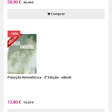
58,90 €
65,44 €
Comprar
-10%
Poluição Atmosférica - 2ª Edição - eBook
13,80 €
15,33 €