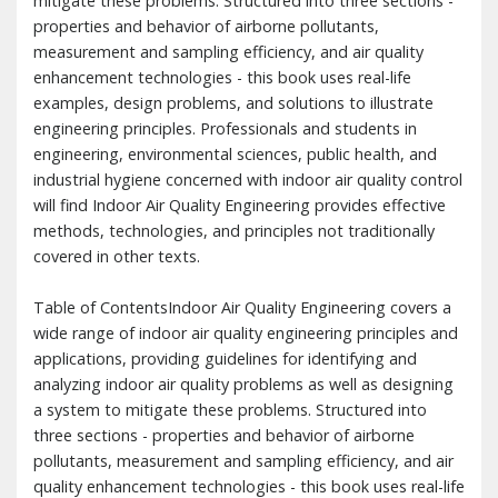
mitigate these problems. Structured into three sections -
properties and behavior of airborne pollutants,
measurement and sampling efficiency, and air quality
enhancement technologies - this book uses real-life
examples, design problems, and solutions to illustrate
engineering principles. Professionals and students in
engineering, environmental sciences, public health, and
industrial hygiene concerned with indoor air quality control
will find Indoor Air Quality Engineering provides effective
methods, technologies, and principles not traditionally
covered in other texts.
Table of ContentsIndoor Air Quality Engineering covers a
wide range of indoor air quality engineering principles and
applications, providing guidelines for identifying and
analyzing indoor air quality problems as well as designing
a system to mitigate these problems. Structured into
three sections - properties and behavior of airborne
pollutants, measurement and sampling efficiency, and air
quality enhancement technologies - this book uses real-life