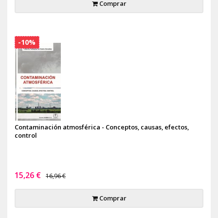
Comprar
-10%
Contaminación atmosférica - Conceptos, causas, efectos,
control
15,26 €
16,96 €
Comprar