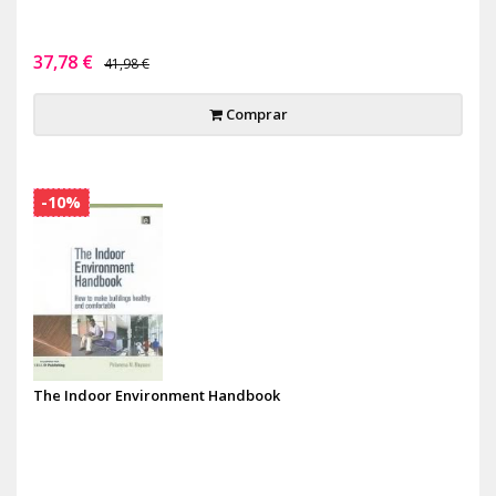
37,78 €
41,98 €
Comprar
-10%
The Indoor Environment Handbook