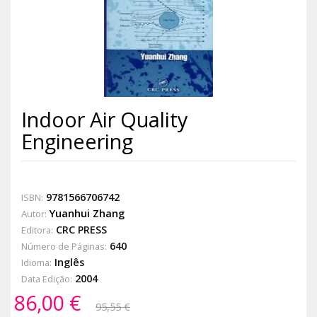
Indoor Air Quality
Engineering
9781566706742
ISBN:
Yuanhui Zhang
Autor:
CRC PRESS
Editora:
640
Número de Páginas:
Inglês
Idioma:
2004
Data Edição:
86,00 €
95,55 €