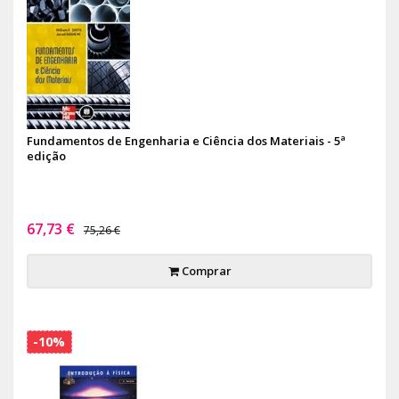
Fundamentos de Engenharia e Ciência dos Materiais - 5ª
edição
67,73 €
75,26 €
Comprar
-10%