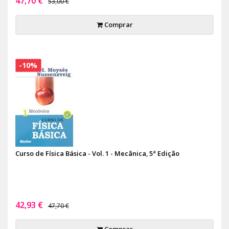
47,70 €
53,00 €
Comprar
-10%
Curso de Física Básica - Vol. 1 - Mecânica, 5ª Edição
42,93 €
47,70 €
Comprar