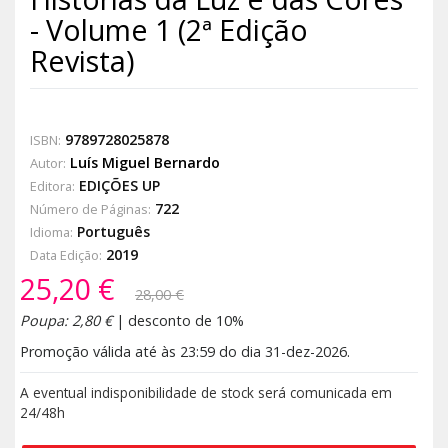
- Volume 1 (2ª Edição
Revista)
9789728025878
ISBN:
Luís Miguel Bernardo
Autor:
EDIÇÕES UP
Editora:
722
Número de Páginas:
Português
Idioma:
2019
Data Edição:
25,20 €
28,00 €
Poupa: 2,80 €
| desconto de 10%
Promoção válida até às 23:59 do dia 31-dez-2026.
A eventual indisponibilidade de stock será comunicada em
24/48h