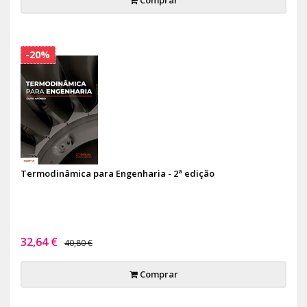
-20%
Termodinâmica para Engenharia - 2ª edição
32,64 €
40,80 €
Comprar