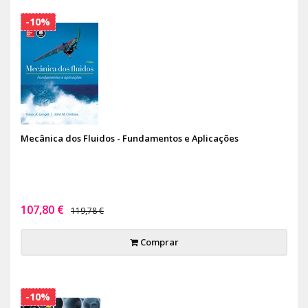
-10%
Mecânica dos Fluidos - Fundamentos e Aplicações
107,80 €
119,78 €
Comprar
-10%