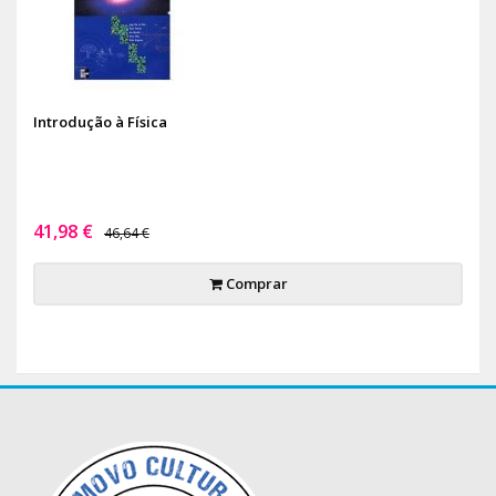
Introdução à Física
41,98 €
46,64 €
Comprar