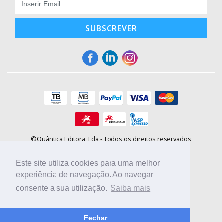
SUBSCREVER
©Quântica Editora, Lda - Todos os direitos reservados
Praça da Corujeira, 30 - 4300-144 Porto
E-mail: info@booki.pt
Este site utiliza cookies para uma melhor
Tel.: +351 220 104 872
(
custo de chamada para a rede fixa
)
experiência de navegação. Ao navegar
consente a sua utilização.
Saiba mais
Compre online, escolha sites nacionais.
Fechar