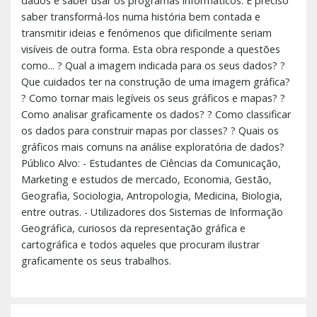
dados e saber usar os programas informáticos. É preciso
saber transformá-los numa história bem contada e
transmitir ideias e fenómenos que dificilmente seriam
visíveis de outra forma. Esta obra responde a questões
como... ? Qual a imagem indicada para os seus dados? ?
Que cuidados ter na construção de uma imagem gráfica?
? Como tornar mais legíveis os seus gráficos e mapas? ?
Como analisar graficamente os dados? ? Como classificar
os dados para construir mapas por classes? ? Quais os
gráficos mais comuns na análise exploratória de dados?
Público Alvo: - Estudantes de Ciências da Comunicação,
Marketing e estudos de mercado, Economia, Gestão,
Geografia, Sociologia, Antropologia, Medicina, Biologia,
entre outras. - Utilizadores dos Sistemas de Informação
Geográfica, curiosos da representação gráfica e
cartográfica e todos aqueles que procuram ilustrar
graficamente os seus trabalhos.