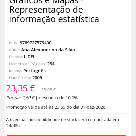
Representação de
informação estatística
9789727573400
ISBN:
Ana Alexandrino da Silva
Autor:
LIDEL
Editora:
284
Número de Páginas:
Português
Idioma:
2006
Data Edição:
23,35 €
25,95 €
Poupa: 2,60 €
| desconto de 10,0%
Promoção válida até às 23:59 do dia 31-dez-2026.
A eventual indisponibilidade de stock será comunicada em
24/48h