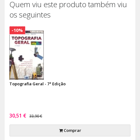
Quem viu este produto também viu
os seguintes
-10%
Topografia Geral - 7ª Edição
30,51 €
33,90 €
Comprar