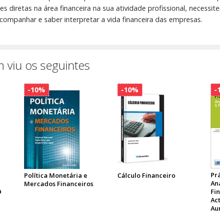
 diretas na área financeira na sua atividade profissional, necessit
ompanhar e saber interpretar a vida financeira das empresas.
 viu os seguintes
-10%
-10%
-
Prá
Política Monetária e
Cálculo Financeiro
An
Mercados Financeiros
a
Fin
Ac
Au