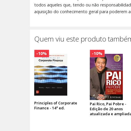
todos aqueles que, tendo ou não responsabilidades
aquisição do conhecimento geral para poderem ac
Quem viu este produto também
-10%
-10%
Principles of Corporate
Pai Rico, Pai Pobre -
Finance - 14ª ed.
Edição de 20 anos
atualizada e ampliad