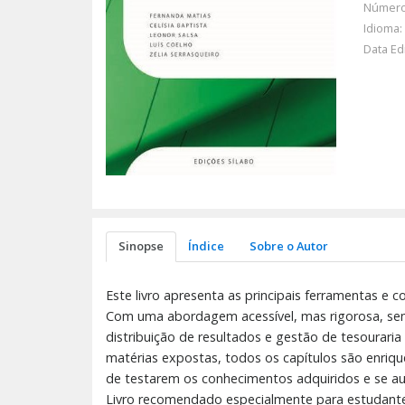
Número
Idioma:
Data Ed
Sinopse
Índice
Sobre o Autor
Este livro apresenta as principais ferramentas e c
Com uma abordagem acessível, mas rigorosa, sem 
distribuição de resultados e gestão de tesourari
matérias expostas, todos os capítulos são enrique
de testarem os conhecimentos adquiridos e se au
Livro recomendado especialmente para estudantes 