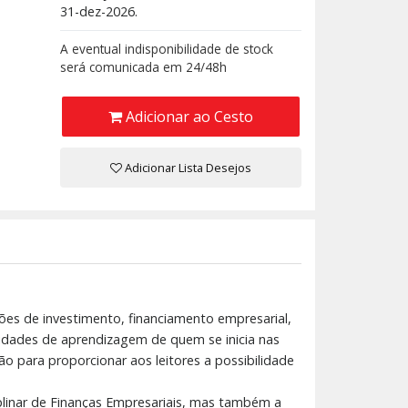
31-dez-2026.
A eventual indisponibilidade de stock
será comunicada em 24/48h
Adicionar ao Cesto
Adicionar Lista Desejos
ões de investimento, financiamento empresarial,
ssidades de aprendizagem de quem se inicia nas
ão para proporcionar aos leitores a possibilidade
plinar de Finanças Empresariais, mas também a