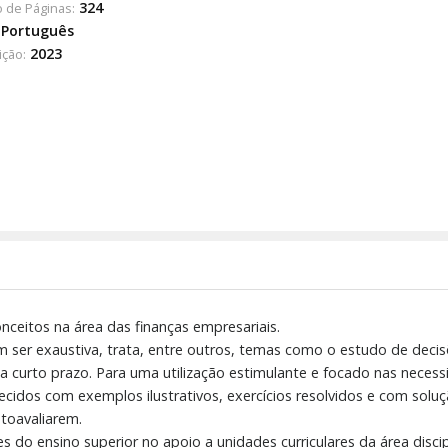
324
 de Páginas:
Português
2023
ição:
onceitos na área das finanças empresariais.
ser exaustiva, trata, entre outros, temas como o estudo de decis
a a curto prazo. Para uma utilização estimulante e focado nas nece
cidos com exemplos ilustrativos, exercícios resolvidos e com soluç
toavaliarem.
do ensino superior no apoio a unidades curriculares da área disci