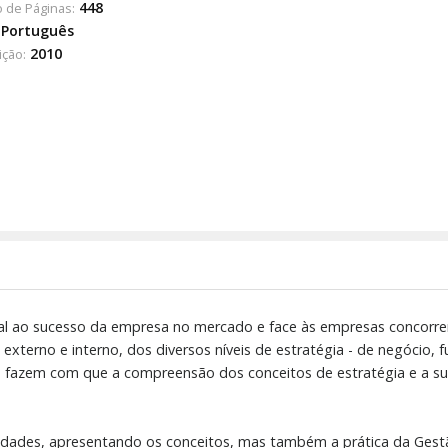
448
 de Páginas:
Português
2010
ição:
al ao sucesso da empresa no mercado e face às empresas concorre
terno e interno, dos diversos níveis de estratégia - de negócio, fun
 fazem com que a compreensão dos conceitos de estratégia e a sua 
iculdades, apresentando os conceitos, mas também a prática da Gest