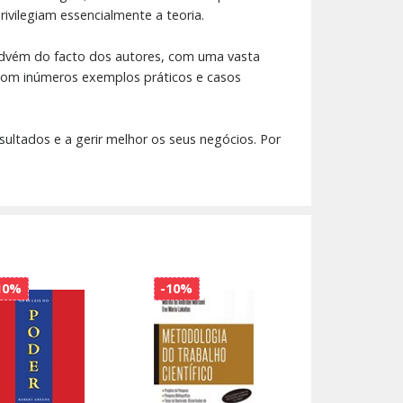
ivilegiam essencialmente a teoria.
 advém do facto dos autores, com uma vasta
com inúmeros exemplos práticos e casos
ultados e a gerir melhor os seus negócios. Por
10%
-10%