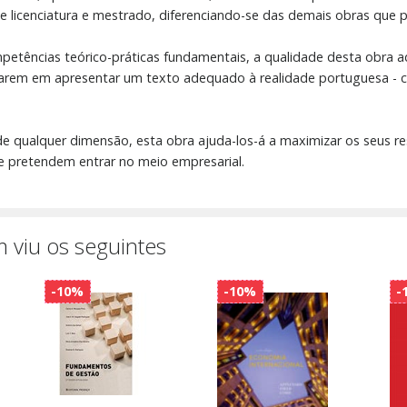
 licenciatura e mestrado, diferenciando-se das demais obras que pr
mpetências teórico-práticas fundamentais, a qualidade desta obra
arem em apresentar um texto adequado à realidade portuguesa - 
 qualquer dimensão, esta obra ajuda-los-á a maximizar os seus res
que pretendem entrar no meio empresarial.
 viu os seguintes
-10%
-10%
-