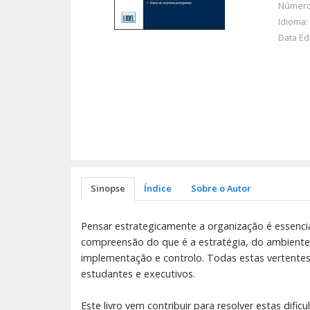
Número
Idioma:
Data Ed
Sinopse
Índice
Sobre o Autor
Pensar estrategicamente a organização é essenci
compreensão do que é a estratégia, do ambiente ex
implementação e controlo. Todas estas vertentes
estudantes e executivos.
Este livro vem contribuir para resolver estas dif