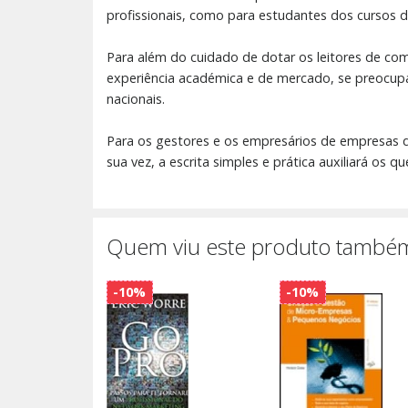
profissionais, como para estudantes dos cursos de
Para além do cuidado de dotar os leitores de co
experiência académica e de mercado, se preocup
nacionais.
Para os gestores e os empresários de empresas de
sua vez, a escrita simples e prática auxiliará os 
Quem viu este produto também
-10%
-10%