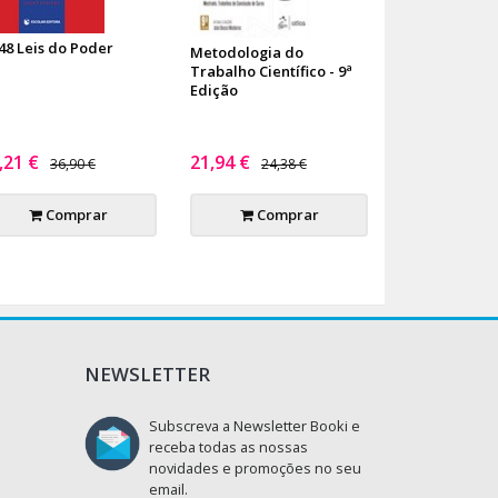
 48 Leis do Poder
Metodologia do
Trabalho Científico - 9ª
Edição
,21 €
21,94 €
36,90 €
24,38 €
Comprar
Comprar
NEWSLETTER
Subscreva a Newsletter Booki e
receba todas as nossas
novidades e promoções no seu
email.