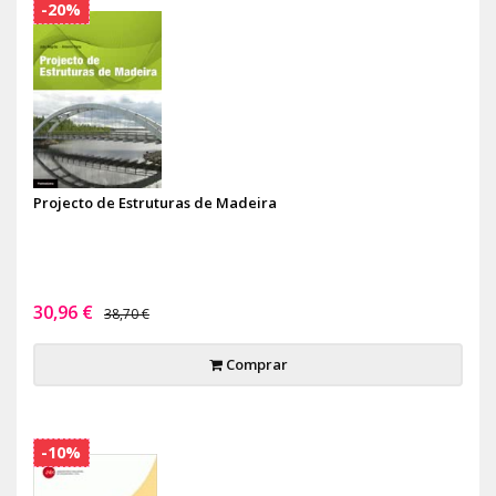
-20%
Projecto de Estruturas de Madeira
30,96 €
38,70 €
Comprar
-10%