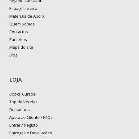
Seja Nosso Autor
Espaço Livreiro
Materiais de Apoio
Quem Somos
Contactos
Parceiros
Mapa do site
Blog
LOJA
Booki|Cursos
Top de Vendas
Destaques
Apoio ao Cliente / FAQs
Entrar / Registo
Entregas e Devoluções