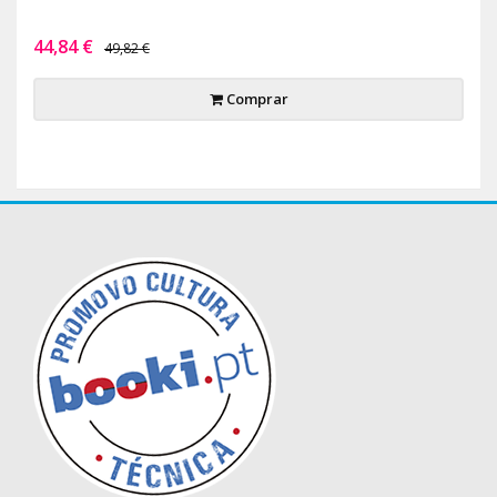
44,84 €
49,82 €
Comprar