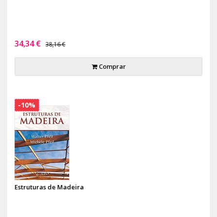
34,34 €
38,16 €
Comprar
-10%
Estruturas de Madeira