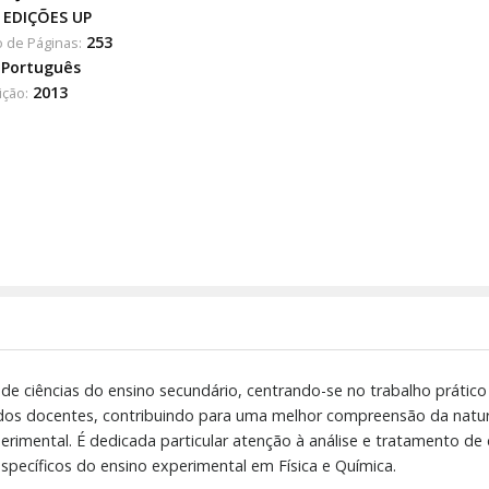
EDIÇÕES UP
253
 de Páginas:
Português
2013
ição:
 de ciências do ensino secundário, centrando-se no trabalho prátic
dos docentes, contribuindo para uma melhor compreensão da nature
xperimental. É dedicada particular atenção à análise e tratamento 
pecíficos do ensino experimental em Física e Química.