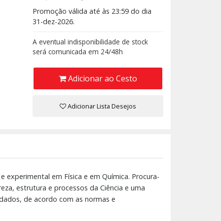
Promoção válida até às 23:59 do dia
31-dez-2026.
A eventual indisponibilidade de stock
será comunicada em 24/48h
Adicionar ao Cesto
Adicionar Lista Desejos
o e experimental em Física e em Química. Procura-
za, estrutura e processos da Ciência e uma
de dados, de acordo com as normas e