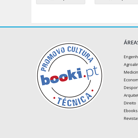
ÁREA
Engenh
Agroali
Medici
Econom
Despor
Arquite
Direito
Ebooks
Revista