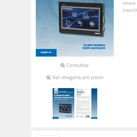
Idioma:
Data Ed
Consultar
Ver imagens em zoom