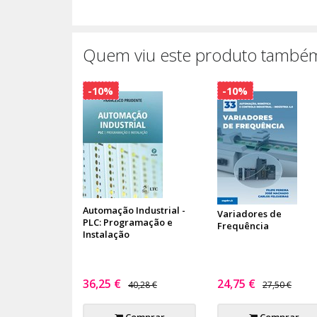
Quem viu este produto também
-10%
-10%
Automação Industrial -
Variadores de
PLC: Programação e
Frequência
Instalação
36,25 €
24,75 €
40,28 €
27,50 €