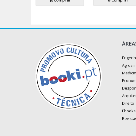
Comprar
Comprar
ÁREA
Engenh
Agroali
Medici
Econom
Despor
Arquite
Direito
Ebooks
Revista