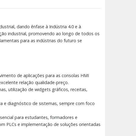
strial, dando ênfase à Indústria 4.0 e à
ação industrial, promovendo ao longo de todos os
amentais para as indústrias do futuro se
imento de aplicações para as consolas HMI
excelente relação qualidade-preço.
s, utilização de widgets gráficos, receitas,
iva e diagnóstico de sistemas, sempre com foco
ssencial para estudantes, formadores e
o com PLCs e implementação de soluções orientadas