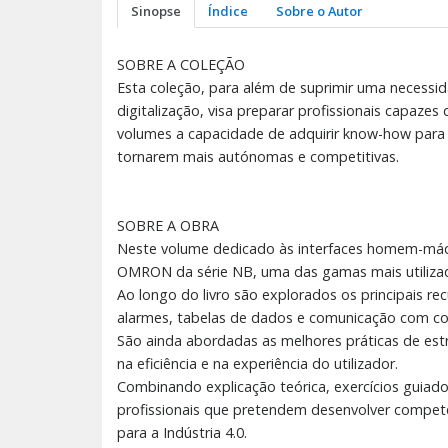
Sinopse
Índice
Sobre o Autor
SOBRE A COLEÇÃO
Esta coleção, para além de suprimir uma necessida
digitalização, visa preparar profissionais capaz
volumes a capacidade de adquirir know-how para c
tornarem mais autónomas e competitivas.
SOBRE A OBRA
Neste volume dedicado às interfaces homem-máqu
OMRON da série NB, uma das gamas mais utilizadas
Ao longo do livro são explorados os principais rec
alarmes, tabelas de dados e comunicação com co
São ainda abordadas as melhores práticas de estr
na eficiência e na experiência do utilizador.
Combinando explicação teórica, exercícios guiado
profissionais que pretendem desenvolver competên
para a Indústria 4.0.