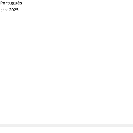
Português
2025
ição: