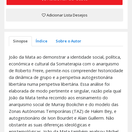
Adicionar Lista Desejos
Sinopse
Índice
Sobre o Autor
João da Mata ao demonstrar a identidade social, política,
económica e cultural da Somaterapia com o anarquismo
de Roberto Freire, permite-nos compreender historicidade
da dinâmica de grupo e a perspetiva autogestionária
libertária numa perspetiva libertária. Essa análise foi
elaborada de modo pertinente e singular, razão pela qual
João da Mata tenha recorrido aos ensinamento do
anarquismo social de Murray Bookchin e do modelo das
Zonas Autónomas Temporárias (TAZ) de Hakim Bey, e
autogestionário de Ivon Bourdet e Alain Guillerm. Não
obstante as suas diferenças ideológicas e
epistemológicas, João da Mata também analisou Michel