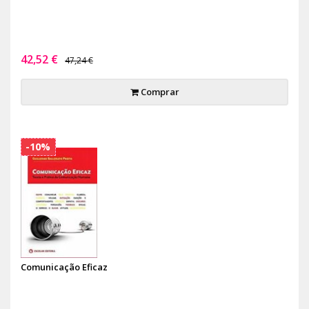
42,52 €
47,24 €
Comprar
-10%
Comunicação Eficaz