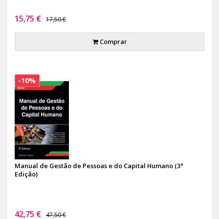
15,75 €
17,50 €
Comprar
-10%
Manual de Gestão de Pessoas e do Capital Humano (3ª
Edição)
42,75 €
47,50 €