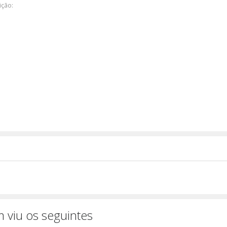
ição:
 viu os seguintes