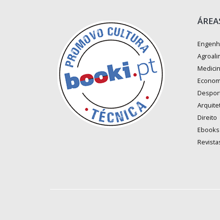
ÁREA
Engenh
Agroali
Medici
Econom
Despor
Arquite
Direito
Ebooks
Revista