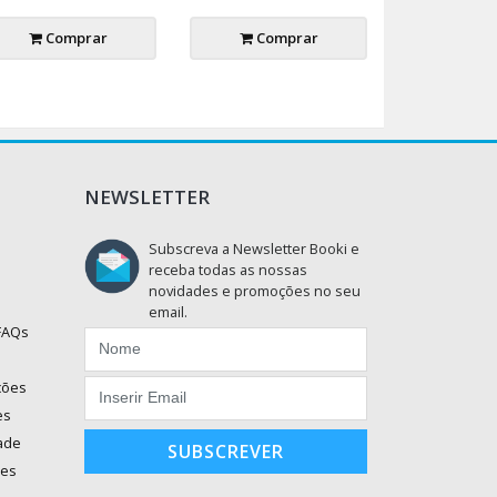
Comprar
Comprar
NEWSLETTER
Subscreva a Newsletter Booki e
receba todas as nossas
novidades e promoções no seu
email.
 FAQs
ções
es
dade
SUBSCREVER
ões