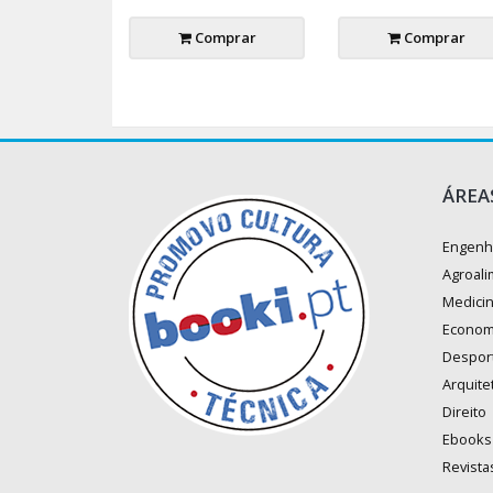
Comprar
Comprar
ÁREA
Engenh
Agroali
Medici
Econom
Despor
Arquite
Direito
Ebooks
Revista