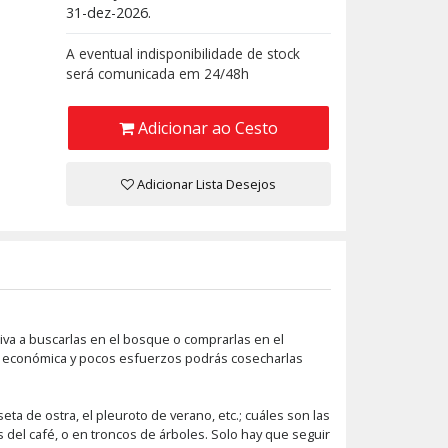
31-dez-2026.
A eventual indisponibilidade de stock
será comunicada em 24/48h
Adicionar ao Cesto
Adicionar Lista Desejos
va a buscarlas en el bosque o comprarlas en el
ión económica y pocos esfuerzos podrás cosecharlas
ta de ostra, el pleuroto de verano, etc.; cuáles son las
s del café, o en troncos de árboles. Solo hay que seguir