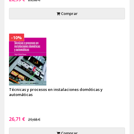
Comprar
-10%
Técnicas y procesos en instalaciones domóticas y
automáticas
26,71 €
29,68 €
Comprar