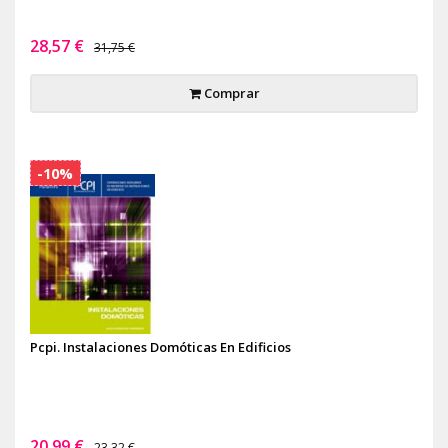
28,57 €
31,75 €
Comprar
-10%
Pcpi. Instalaciones Domóticas En Edificios
20,99 €
23,32 €