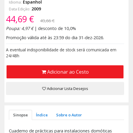
Espanhol
Idioma:
2009
Data Edição:
44,69 €
49,66 €
Poupa: 4,97 €
| desconto de 10,0%
Promoção válida até às 23:59 do dia 31-dez-2026.
A eventual indisponibilidade de stock será comunicada em
24/48h
Adicionar ao Cesto
Adicionar Lista Desejos
Sinopse
Índice
Sobre o Autor
Cuaderno de prácticas para instalaciones domóticas