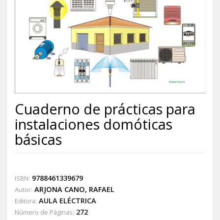
Cuaderno de prácticas para
instalaciones domóticas
básicas
9788461339679
ISBN:
ARJONA CANO, RAFAEL
Autor:
AULA ELÉCTRICA
Editora:
272
Número de Páginas: