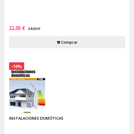
22,05 €
24,50 €
Comprar
-10%
INSTALACIONES DOMÓTICAS