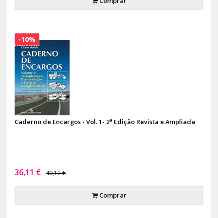
Comprar
-10%
Caderno de Encargos - Vol. 1- 2ª Edição Revista e Ampliada
36,11 €
40,12 €
Comprar