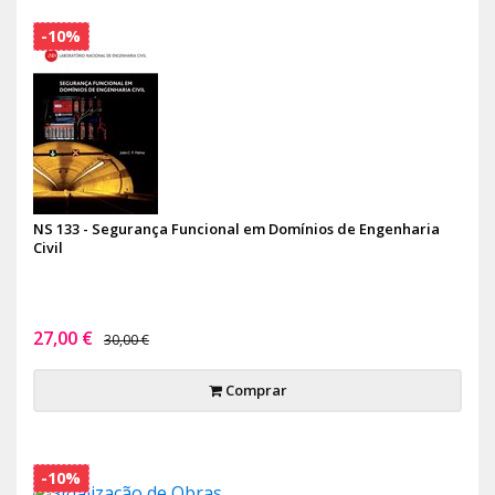
-10%
NS 133 - Segurança Funcional em Domínios de Engenharia
Civil
27,00 €
30,00 €
Comprar
-10%