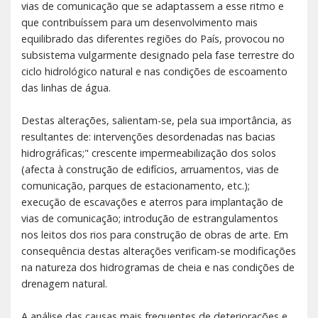
vias de comunicação que se adaptassem a esse ritmo e
que contribuíssem para um desenvolvimento mais
equilibrado das diferentes regiões do País, provocou no
subsistema vulgarmente designado pela fase terrestre do
ciclo hidrológico natural e nas condições de escoamento
das linhas de água.
Destas alterações, salientam-se, pela sua importância, as
resultantes de: intervenções desordenadas nas bacias
hidrográficas;" crescente impermeabilização dos solos
(afecta à construção de edifícios, arruamentos, vias de
comunicação, parques de estacionamento, etc.);
execução de escavações e aterros para implantação de
vias de comunicação; introdução de estrangulamentos
nos leitos dos rios para construção de obras de arte. Em
consequência destas alterações verificam-se modificações
na natureza dos hidrogramas de cheia e nas condições de
drenagem natural.
A análise das causas mais frequentes de deteriorações e