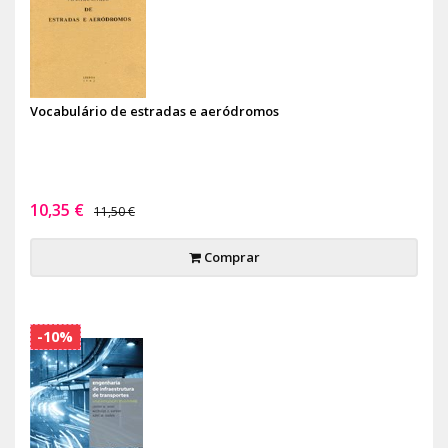
Vocabulário de estradas e aeródromos
10,35 €
11,50 €
Comprar
-10%