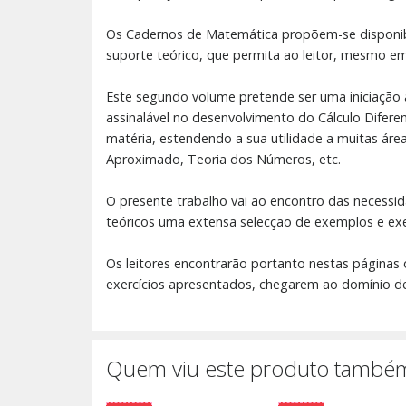
Os Cadernos de Matemática propõem-se disponibil
suporte teórico, que permita ao leitor, mesmo e
Este segundo volume pretende ser uma iniciação 
assinalável no desenvolvimento do Cálculo Difere
matéria, estendendo a sua utilidade a muitas áre
Aproximado, Teoria dos Números, etc.
O presente trabalho vai ao encontro das necess
teóricos uma extensa selecção de exemplos e exer
Os leitores encontrarão portanto nestas páginas
exercícios apresentados, chegarem ao domínio de
Quem viu este produto também