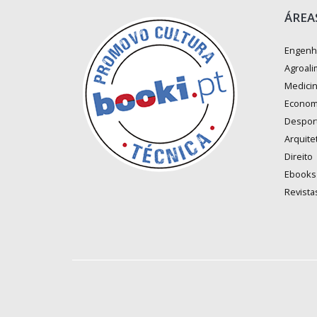
ÁREA
Engenh
Agroali
Medici
Econom
Despor
Arquite
Direito
Ebooks
Revista