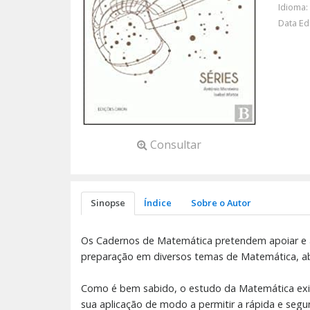
Idioma:
Data Ed
Consultar
Sinopse
Índice
Sobre o Autor
Os Cadernos de Matemática pretendem apoiar e aux
preparação em diversos temas de Matemática, a
Como é bem sabido, o estudo da Matemática exig
sua aplicação de modo a permitir a rápida e segu