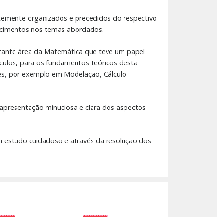
ntemente organizados e precedidos do respectivo
hecimentos nos temas abordados.
rtante área da Matemática que teve um papel
éculos, para os fundamentos teóricos desta
ções, por exemplo em Modelação, Cálculo
apresentação minuciosa e clara dos aspectos
m estudo cuidadoso e através da resolução dos