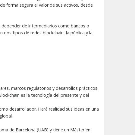
de forma segura el valor de sus activos, desde
sin depender de intermediarios como bancos o
 dos tipos de redes blockchain, la pública y la
ares, marcos regulatorios y desarrollos prácticos
lockchain es la tecnología del presente y del
omo desarrollador. Hará realidad sus ideas en una
global.
ónoma de Barcelona (UAB) y tiene un Máster en