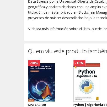
Data Science por la Universitat Oberta de Catalun
geográfica y analista de datos con una amplia exp
titulación de máster privado en Blockchain Manag
proyectos de máster desarrollados bajo la tecnolo
Si desea más información sobre el libro, puede lee
Quem viu este produto também
-10%
-10%
MATLAB: Do
Python | Algoritmia e 