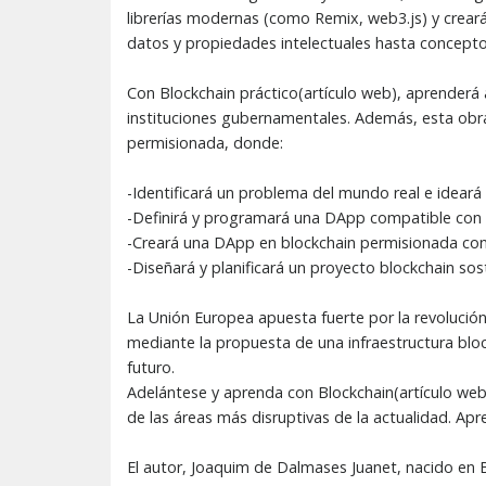
librerías modernas (como Remix, web3.js) y creará
datos y propiedades intelectuales hasta concepto
Con Blockchain práctico(artículo web), aprenderá
instituciones gubernamentales. Además, esta obra 
permisionada, donde:
-Identificará un problema del mundo real e ideará
-Definirá y programará una DApp compatible con l
-Creará una DApp en blockchain permisionada con
-Diseñará y planificará un proyecto blockchain s
La Unión Europea apuesta fuerte por la revolución
mediante la propuesta de una infraestructura bloc
futuro.
Adelántese y aprenda con Blockchain(artículo web)
de las áreas más disruptivas de la actualidad. Ap
El autor, Joaquim de Dalmases Juanet, nacido en 