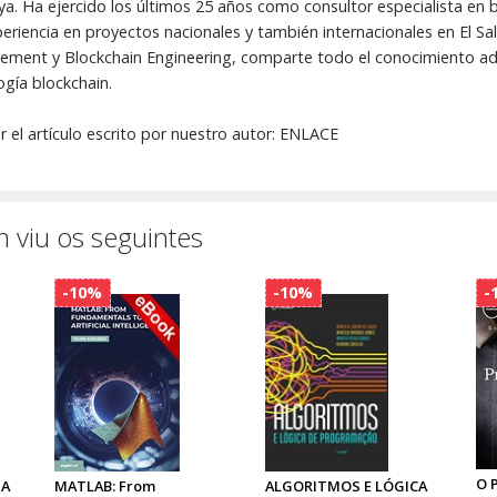
ya. Ha ejercido los últimos 25 años como consultor especialista en
eriencia en proyectos nacionales y también internacionales en El S
ement y Blockchain Engineering, comparte todo el conocimiento adq
gía blockchain.
r el artículo escrito por nuestro autor: ENLACE
 viu os seguintes
-10%
-10%
-
O 
IA
MATLAB: From
ALGORITMOS E LÓGICA