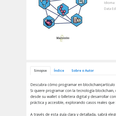
Idioma:
Data Ed
Sinopse
Índice
Sobre o Autor
Descubra cómo programar en blockchain(artículo w
Si quiere programar con la tecnología blockchain, 
desde su wallet o billetera digital y desarrollar c
práctica y accesible, explorando casos reales que le
A través de esta guía clara y detallada, sabrá el