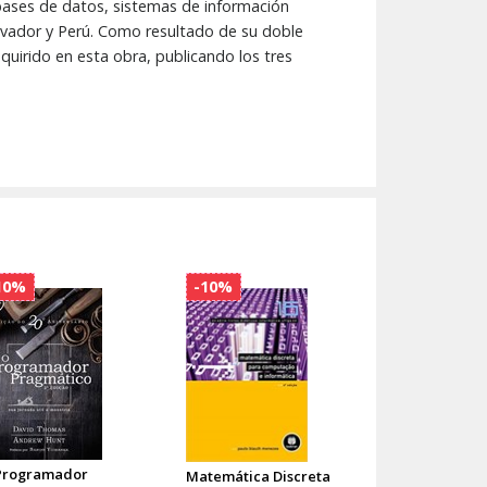
 bases de datos, sistemas de información
alvador y Perú. Como resultado de su doble
uirido en esta obra, publicando los tres
10%
-10%
Programador
Matemática Discreta