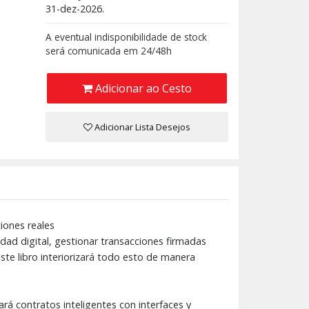
31-dez-2026.
A eventual indisponibilidade de stock
será comunicada em 24/48h
Adicionar ao Cesto
Adicionar Lista Desejos
iones reales
idad digital, gestionar transacciones firmadas
este libro interiorizará todo esto de manera
rá contratos inteligentes con interfaces y