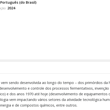
Português (do Brasil)
2024
ição:
 vem sendo desenvolvida ao longo do tempo – dos primórdios da 
 (desenvolvimento e controle dos processos fermentativos, invençã
nico) e dos anos 1970 até hoje (desenvolvimento de equipamentos d
nologia vem impactando vários setores da atividade tecnológica 
 energia e de compostos químicos, entre outros.