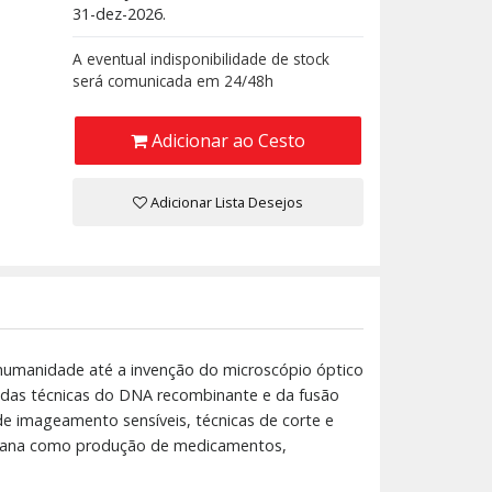
31-dez-2026.
A eventual indisponibilidade de stock
será comunicada em 24/48h
Adicionar ao Cesto
Adicionar Lista Desejos
humanidade até a invenção do microscópio óptico
o das técnicas do DNA recombinante e da fusão
e imageamento sensíveis, técnicas de corte e
humana como produção de medicamentos,