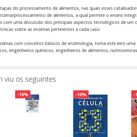
apas do processamento de alimentos, nas quais esses catalisador
nzima/processamento de alimentos, a qual permite o ensino integr
os com uma discussão dos principais aspectos tecnológicos de um da
écnicas sobre as enzimas pertinentes a cada caso.
nzimas com conceitos básicos de enzimologia, torna este livro uma
icos, engenheiros químicos, engenheiros de alimentos, nutricionista
 viu os seguintes
-10%
-10%
-