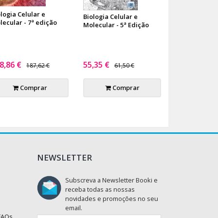
logia Celular e
Biologia Celular e
lecular - 7ª edição
Molecular - 5ª Edição
8,86 €
55,35 €
187,62 €
61,50 €
Comprar
Comprar
NEWSLETTER
Subscreva a Newsletter Booki e
receba todas as nossas
novidades e promoções no seu
email.
 FAQs