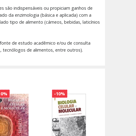
es são indispensáveis ou propiciam ganhos de
ado da enzimologia (básica e aplicada) com a
do tipo de alimento (cárneos, bebidas, laticínios
 fonte de estudo acadêmico e/ou de consulta
s, tecnólogos de alimentos, entre outros).
10%
-10%