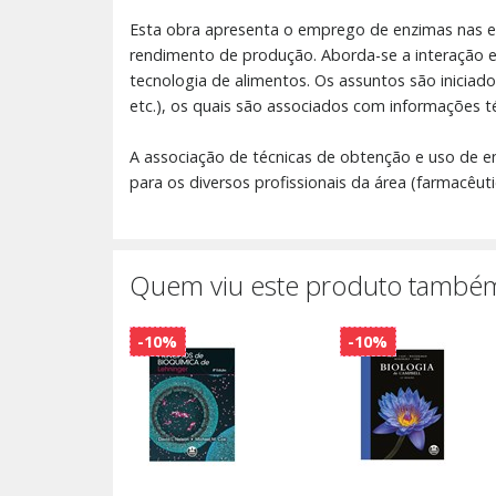
Esta obra apresenta o emprego de enzimas nas et
rendimento de produção. Aborda-se a interação e
tecnologia de alimentos. Os assuntos são iniciad
etc.), os quais são associados com informações t
A associação de técnicas de obtenção e uso de e
para os diversos profissionais da área (farmacêut
Quem viu este produto também
-10%
-10%