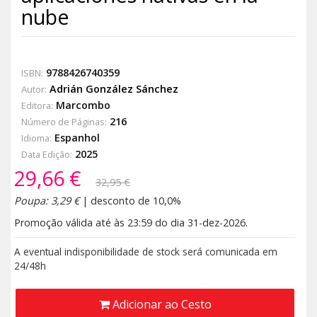
nube
9788426740359
ISBN:
Adrián González Sánchez
Autor:
Marcombo
Editora:
216
Número de Páginas:
Espanhol
Idioma:
2025
Data Edição:
29,66 €
32,95 €
Poupa: 3,29 €
| desconto de 10,0%
Promoção válida até às 23:59 do dia 31-dez-2026.
A eventual indisponibilidade de stock será comunicada em
24/48h
Adicionar ao Cesto