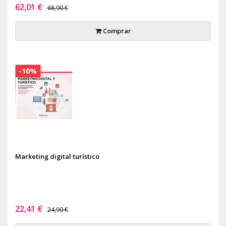
62,01 €
68,90 €
Comprar
-10%
Marketing digital turístico
22,41 €
24,90 €