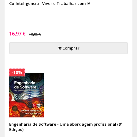
Co-Inteligência - Viver e Trabalhar com IA
16,97 €
18,85 €
Comprar
-10%
Engenharia de Software - Uma abordagem profissional (9ª
Edição)