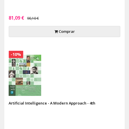
81,09 €
90,10 €
Comprar
-10%
Artificial Intelligence - A Modern Approach - 4th