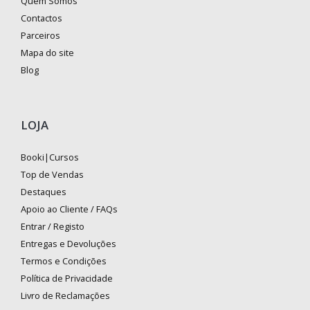
Quem Somos
Contactos
Parceiros
Mapa do site
Blog
LOJA
Booki|Cursos
Top de Vendas
Destaques
Apoio ao Cliente / FAQs
Entrar / Registo
Entregas e Devoluções
Termos e Condições
Política de Privacidade
Livro de Reclamações