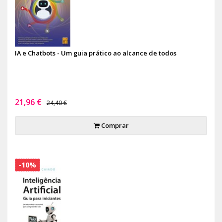
IA e Chatbots - Um guia prático ao alcance de todos
21,96 €
24,40 €
Comprar
-10%