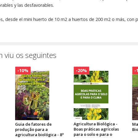
rables y las desfavorables.
, desde el mini huerto de 10 m2 a huertos de 200 m2 o más, con pl
 viu os seguintes
-10%
-20%
-
Agricultura Biológica -
Guia de fatores de
Ma
Boas práticas agrícolas
produção para a
Bi
para o solo e para o
agricultura biológica - 8ª