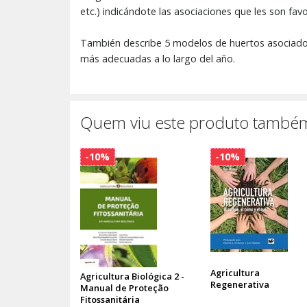
etc.) indicándote las asociaciones que les son favo
También describe 5 modelos de huertos asociados
más adecuadas a lo largo del año.
Quem viu este produto também
-10%
-10%
Agricultura
Agricultura Biológica 2 -
Regenerativa
Manual de Proteção
Fitossanitária