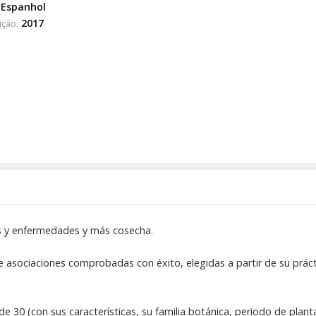
Espanhol
2017
ição:
as y enfermedades y más cosecha.
de asociaciones comprobadas con éxito, elegidas a partir de su prác
 de 30 (con sus características, su familia botánica, periodo de pla