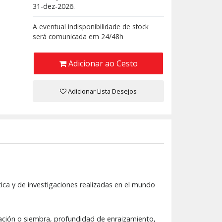
31-dez-2026.
A eventual indisponibilidade de stock
será comunicada em 24/48h
Adicionar ao Cesto
Adicionar Lista Desejos
tica y de investigaciones realizadas en el mundo
ntación o siembra, profundidad de enraizamiento,