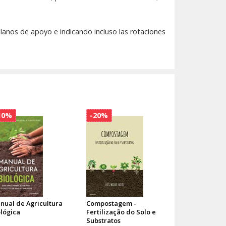
anos de apoyo e indicando incluso las rotaciones
10%
-20%
nual de Agricultura
Compostagem -
ológica
Fertilização do Solo e
Substratos