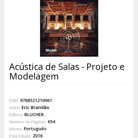
Acústica de Salas - Projeto e
Modelagem
9788521210061
ISBN:
Eric Brandão
Autor:
BLUCHER.
Editora:
654
Número de Páginas:
Português
Idioma:
2016
Data Edição: