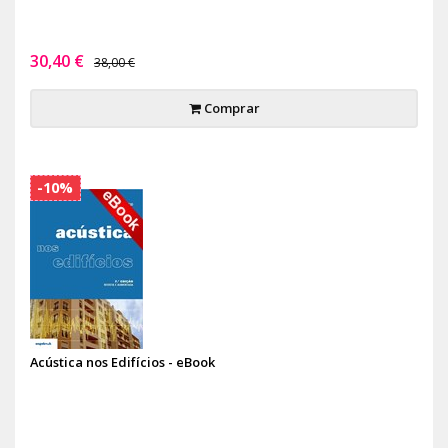
30,40 €
38,00 €
Comprar
-10%
Acústica nos Edifícios - eBook