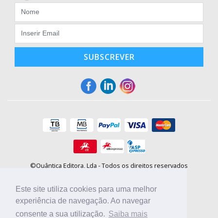
SUBSCREVER
©Quântica Editora, Lda - Todos os direitos reservados
Praça da Corujeira, 30 - 4300-144 Porto
E-mail: info@booki.pt
Este site utiliza cookies para uma melhor
Tel.: +351 220 104 872
(
custo de chamada para a rede fixa
)
experiência de navegação. Ao navegar
consente a sua utilização.
Saiba mais