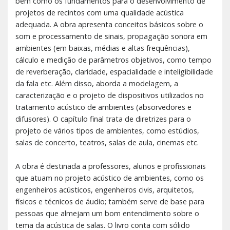
bem como os fundamentos para o desenvolvimento de
projetos de recintos com uma qualidade acústica
adequada. A obra apresenta conceitos básicos sobre o
som e processamento de sinais, propagação sonora em
ambientes (em baixas, médias e altas frequências),
cálculo e medição de parâmetros objetivos, como tempo
de reverberação, claridade, espacialidade e inteligibilidade
da fala etc. Além disso, aborda a modelagem, a
caracterização e o projeto de dispositivos utilizados no
tratamento acústico de ambientes (absorvedores e
difusores). O capítulo final trata de diretrizes para o
projeto de vários tipos de ambientes, como estúdios,
salas de concerto, teatros, salas de aula, cinemas etc.
A obra é destinada a professores, alunos e profissionais
que atuam no projeto acústico de ambientes, como os
engenheiros acústicos, engenheiros civis, arquitetos,
físicos e técnicos de áudio; também serve de base para
pessoas que almejam um bom entendimento sobre o
tema da acústica de salas. O livro conta com sólido