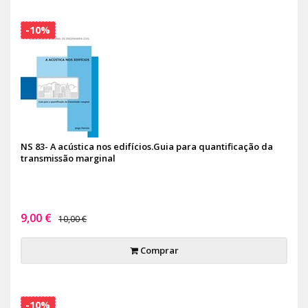
-10%
NS 83- A acústica nos edifícios.Guia para quantificação da
transmissão marginal
9,00 €
10,00 €
Comprar
-10%