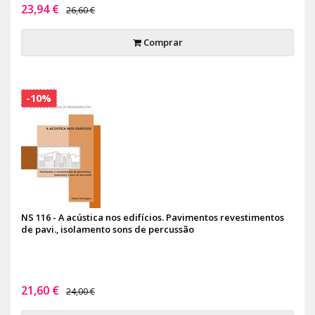
23,94 €
26,60 €
Comprar
-10%
NS 116 - A acústica nos edifícios. Pavimentos revestimentos
de pavi., isolamento sons de percussão
21,60 €
24,00 €