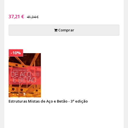
37,21 €
41,34 €
Comprar
-10%
Estruturas Mistas de Aço e Betão - 3ª edição