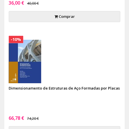
36,00 €
40,00 €
Comprar
-10%
Dimensionamento de Estruturas de Aço Formadas por Placas
66,78 €
74,20 €