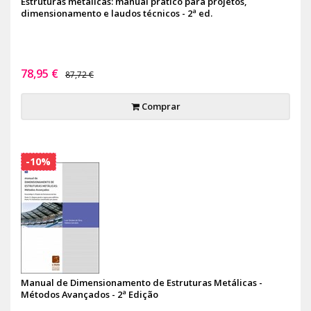
Estruturas metálicas: manual prático para projetos,
dimensionamento e laudos técnicos - 2ª ed.
78,95 €
87,72 €
Comprar
-10%
Manual de Dimensionamento de Estruturas Metálicas -
Métodos Avançados - 2ª Edição