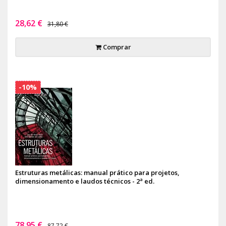
28,62 €
31,80 €
Comprar
-10%
Estruturas metálicas: manual prático para projetos,
dimensionamento e laudos técnicos - 2ª ed.
78,95 €
87,72 €