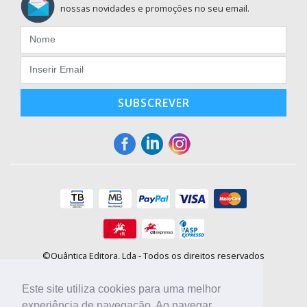
nossas novidades e promoções no seu email.
SUBSCREVER
©Quântica Editora, Lda - Todos os direitos reservados
Praça da Corujeira, 30 - 4300-144 Porto
E-mail: info@booki.pt
Este site utiliza cookies para uma melhor
Tel.: +351 220 104 872
(
custo de chamada para a rede fixa
)
experiência de navegação. Ao navegar