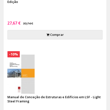
Edição
27,67 €
30,74 €
Comprar
-10%
Manual de Conceção de Estruturas e Edifícios em LSF - Light
Steel Framing