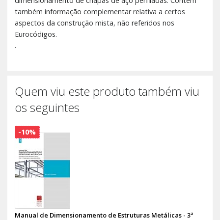
dimensionamento de chapas de aço perfiladas. Contém
também informação complementar relativa a certos
aspectos da construção mista, não referidos nos
Eurocódigos.
.
Quem viu este produto também viu
os seguintes
-10%
Manual de Dimensionamento de Estruturas Metálicas - 3ª