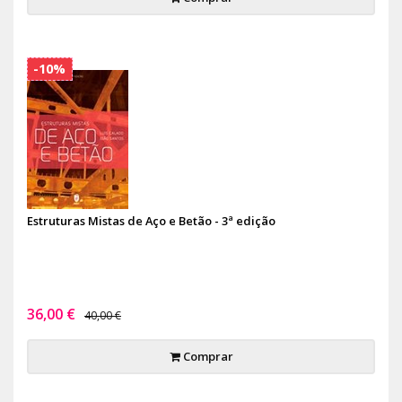
-10%
Estruturas Mistas de Aço e Betão - 3ª edição
36,00 €
40,00 €
Comprar