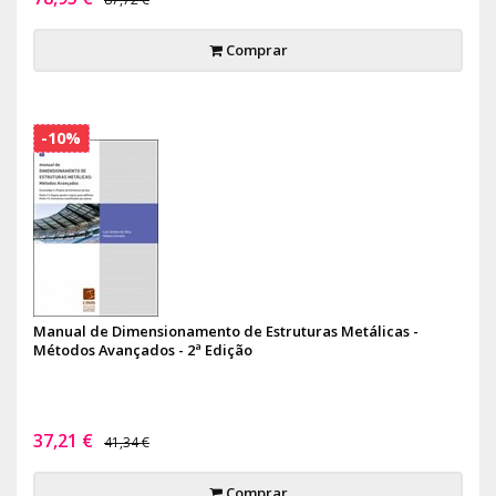
Comprar
-10%
Manual de Dimensionamento de Estruturas Metálicas -
Métodos Avançados - 2ª Edição
37,21 €
41,34 €
Comprar