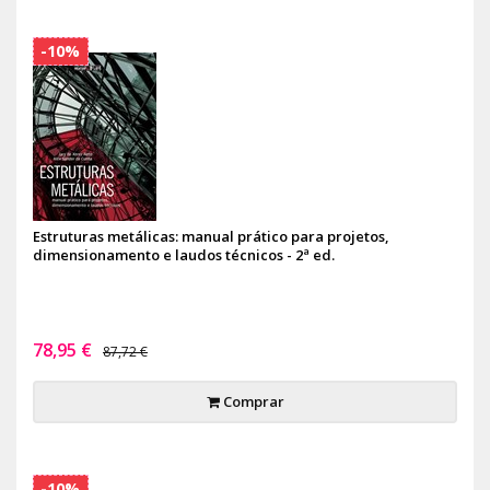
-10%
Estruturas metálicas: manual prático para projetos,
dimensionamento e laudos técnicos - 2ª ed.
78,95 €
87,72 €
Comprar
-10%