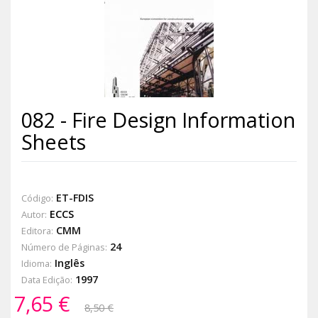
082 - Fire Design Information
Sheets
ET-FDIS
Código:
ECCS
Autor:
CMM
Editora:
24
Número de Páginas:
Inglês
Idioma:
1997
Data Edição:
7,65 €
8,50 €