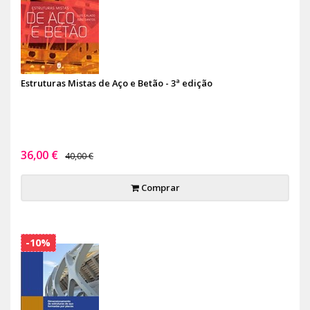
Estruturas Mistas de Aço e Betão - 3ª edição
36,00 €
40,00 €
Comprar
-10%