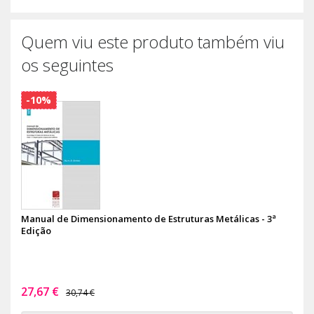
Quem viu este produto também viu
os seguintes
-10%
Manual de Dimensionamento de Estruturas Metálicas - 3ª
Edição
27,67 €
30,74 €