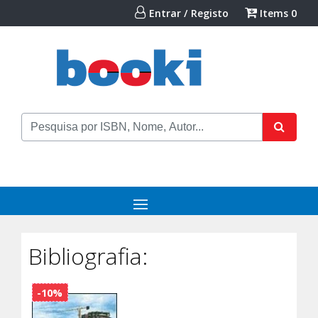
Entrar / Registo
Items
0
Bibliografia:
-10%