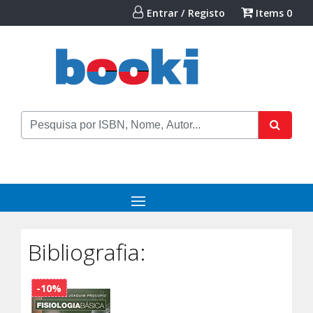
Entrar / Registo
Items
0
Bibliografia:
-10%