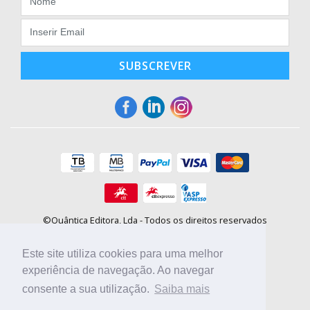
SUBSCREVER
©Quântica Editora, Lda - Todos os direitos reservados
Praça da Corujeira, 30 - 4300-144 Porto
E-mail: info@booki.pt
Este site utiliza cookies para uma melhor
Tel.: +351 220 104 872
(
custo de chamada para a rede fixa
)
experiência de navegação. Ao navegar
consente a sua utilização.
Saiba mais