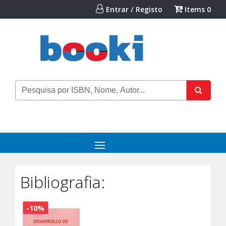
Entrar / Registo
Items
0
Bibliografia:
-10%