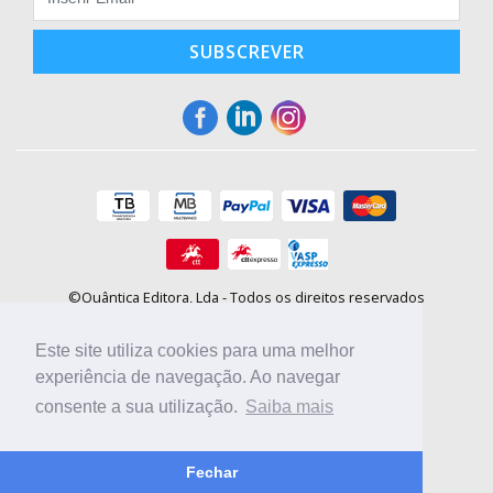
SUBSCREVER
©Quântica Editora, Lda - Todos os direitos reservados
Praça da Corujeira, 30 - 4300-144 Porto
E-mail: info@booki.pt
Este site utiliza cookies para uma melhor
Tel.: +351 220 104 872
(
custo de chamada para a rede fixa
)
experiência de navegação. Ao navegar
consente a sua utilização.
Saiba mais
Compre online, escolha sites nacionais.
Fechar