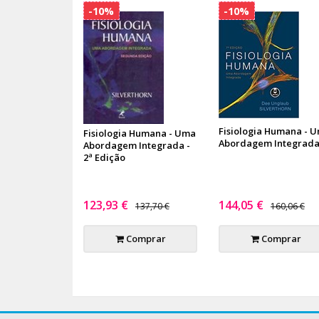
-10%
-10%
Fisiologia Humana - 
Fisiologia Humana - Uma
Abordagem Integrad
Abordagem Integrada -
2ª Edição
123,93 €
144,05 €
137,70 €
160,06 €
Comprar
Comprar