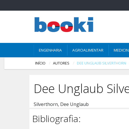
ENGENHARIA
AGROALIMENTAR
MEDICI
INÍCIO
AUTORES
DEE UNGLAUB SILVERTHORN
Dee Unglaub Silv
Silverthorn, Dee Unglaub
Bibliografia: