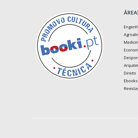
ÁREA
Engenh
Agroali
Medici
Econom
Despor
Arquite
Direito
Ebooks
Revista