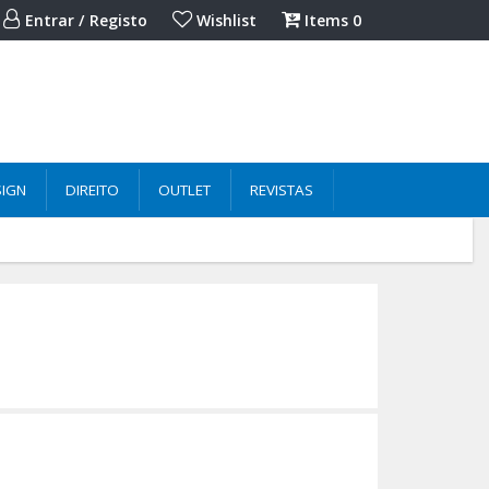
Entrar / Registo
Wishlist
Items
0
SIGN
DIREITO
OUTLET
REVISTAS