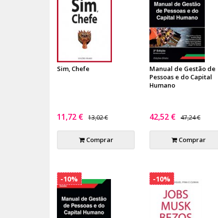
Sim, Chefe
Manual de Gestão de
Pessoas e do Capital
Humano
11,72 €
42,52 €
13,02 €
47,24 €
Comprar
Comprar
-10%
-10%