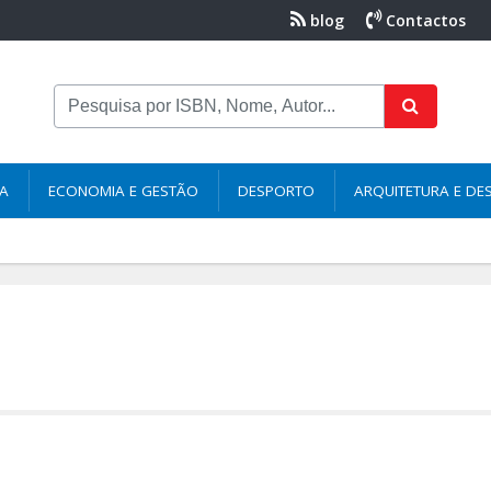
blog
Contactos
NA
ECONOMIA E GESTÃO
DESPORTO
ARQUITETURA E DE