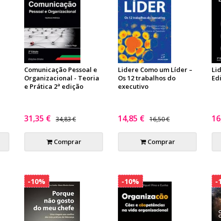
Comunicação Pessoal e
Lidere Como um Líder –
Lid
Organizacional - Teoria
Os 12 trabalhos do
Ed
e Prática 2ª edição
executivo
31,35 €
14,85 €
16
34,83 €
16,50 €
Comprar
Comprar
-10%
-10%
-