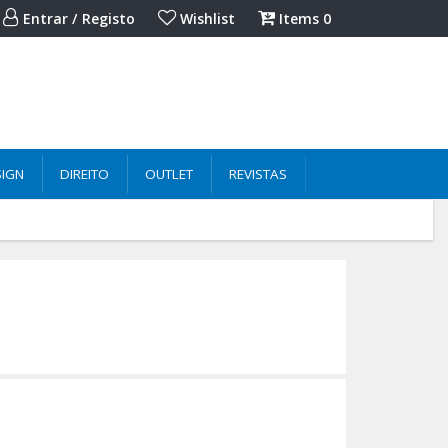
Entrar / Registo
Wishlist
Items
0
SIGN
DIREITO
OUTLET
REVISTAS