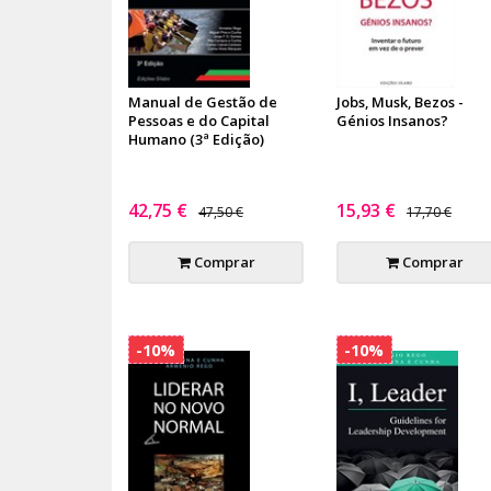
Manual de Gestão de
Jobs, Musk, Bezos -
Pessoas e do Capital
Génios Insanos?
Humano (3ª Edição)
42,75 €
15,93 €
47,50 €
17,70 €
Comprar
Comprar
-10%
-10%