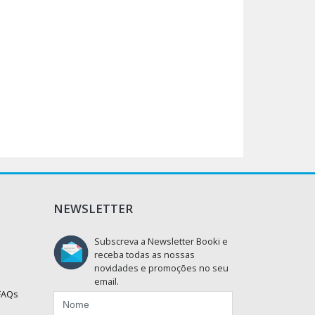
NEWSLETTER
Subscreva a Newsletter Booki e
receba todas as nossas
novidades e promoções no seu
email.
 FAQs