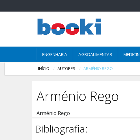
ENGENHARIA
AGROALIMENTAR
MEDICI
INÍCIO
AUTORES
ARMÉNIO REGO
Arménio Rego
Arménio Rego
Bibliografia: